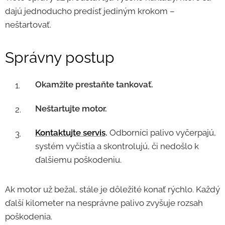
dajú jednoducho predísť jediným krokom –
neštartovať.
Správny postup
Okamžite prestaňte tankovať.
Neštartujte motor.
Kontaktujte servis
.
Odborníci palivo vyčerpajú,
systém vyčistia a skontrolujú, či nedošlo k
ďalšiemu poškodeniu.
Ak motor už bežal, stále je dôležité konať rýchlo. Každý
ďalší kilometer na nesprávne palivo zvyšuje rozsah
poškodenia.