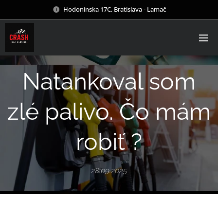
Hodonínska 17C, Bratislava - Lamač
Natankoval som
zlé palivo. Čo mám
robiť ?
28.09.2025