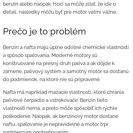
benzín alebo naopak. Hoci sa môže zdať, že ide o
detail, následky môžu byť pre motor veľmi vážne.
Prečo je to problém
Benzín a nafta majú úplne odlišné chemické vlastnosti
a spôsob spaľovania. Moderné motory sú
konštruované na presný druh paliva a ak dôjde k
zámene, palivový systém a samotný motor sa dostanú
do podmienok, na ktoré nie sú pripravené.
Nafta má napríklad mazacie vlastnosti, ktoré chránia
palivové čerpadlo a vstrekovače. Benzín tieto
vlastnosti nemá, a preto môže spôsobiť ich rýchle
poškodenie. Naopak, ak benzínový motor dostane
naftu, spaľovanie je nepravidelné a motor trpí
nadmerným opotrebovaním.