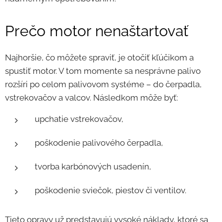
Prečo motor nenaštartovať
Najhoršie, čo môžete spraviť, je otočiť kľúčikom a
spustiť motor. V tom momente sa nesprávne palivo
rozšíri po celom palivovom systéme – do čerpadla,
vstrekovačov a valcov. Následkom môže byť:
upchatie vstrekovačov,
poškodenie palivového čerpadla,
tvorba karbónových usadenín,
poškodenie sviečok, piestov či ventilov.
Tieto opravy už predstavujú vysoké náklady, ktoré sa