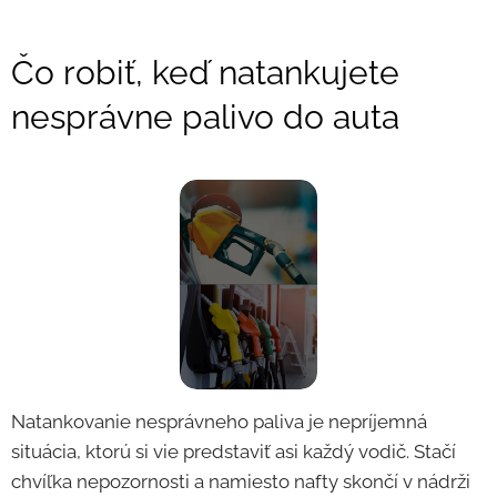
Čo robiť, keď natankujete
nesprávne palivo do auta
Natankovanie nesprávneho paliva je nepríjemná
situácia, ktorú si vie predstaviť asi každý vodič. Stačí
chvíľka nepozornosti a namiesto nafty skončí v nádrži