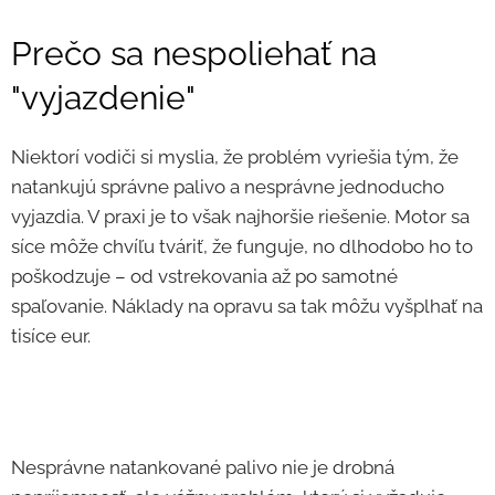
Prečo sa nespoliehať na
"vyjazdenie"
Niektorí vodiči si myslia, že problém vyriešia tým, že
natankujú správne palivo a nesprávne jednoducho
vyjazdia. V praxi je to však najhoršie riešenie. Motor sa
síce môže chvíľu tváriť, že funguje, no dlhodobo ho to
poškodzuje – od vstrekovania až po samotné
spaľovanie. Náklady na opravu sa tak môžu vyšplhať na
tisíce eur.
Nesprávne natankované palivo nie je drobná